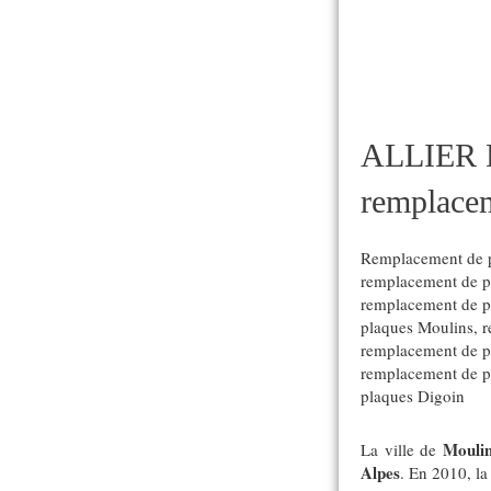
ALLIER
remplacem
Remplacement de p
remplacement de pl
remplacement de p
plaques Moulins
,
r
remplacement de p
remplacement de p
plaques Digoin
Mouli
La ville de
Alpes
. En 2010, la