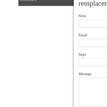
remplacem
Nom
Email
Sujet
Message