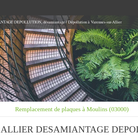
AGE DEPOLLUTION, désamiantage / Dépollution à Varennes-sur-Allier
Remplacement de plaques à Moulins (03000)
er ALLIER DESAMIANTAGE DEPO