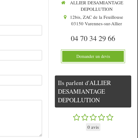
ALLIER DESAMIANTAGE
DEPOLLUTION
12bis, ZAC de la Feuillouse
03150
Varennes-sur-Allier
04 70 34 29 66
Demander un devis
Ils parlent d'ALLIER
DESAMIANTAGE
DEPOLLUTION
0 avis