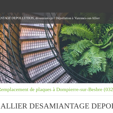
AGE DEPOLLUTION, désamiantage / Dépollution à Varennes-sur-Allier
Remplacement de plaques à Dompierre-sur-Besbre (03
er ALLIER DESAMIANTAGE DEPO