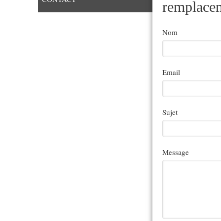
remplacem
Nom
Email
Sujet
Message