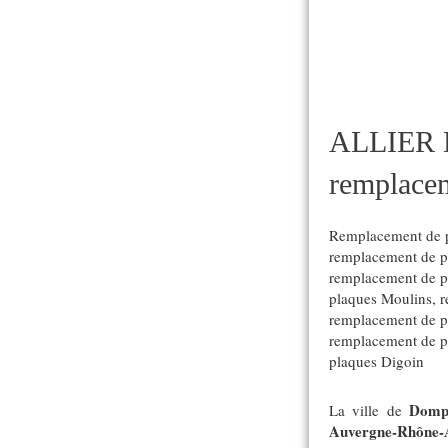
ALLIER
remplacem
Remplacement de p
remplacement de pl
remplacement de p
plaques Moulins
,
r
remplacement de p
remplacement de p
plaques Digoin
Dompi
La ville de
Auvergne-Rhône-