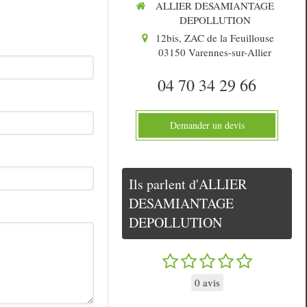
ALLIER DESAMIANTAGE
DEPOLLUTION
12bis, ZAC de la Feuillouse
03150
Varennes-sur-Allier
04 70 34 29 66
Demander un devis
Ils parlent d'ALLIER
DESAMIANTAGE
DEPOLLUTION
0 avis