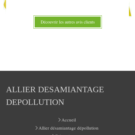
Découvrir les autres avis clients
ALLIER DESAMIANTAGE
DEPOLLUTION
Accueil
Allier désamiantage dépollution