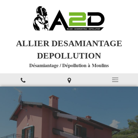
ALLIER DESAMIANTAGE
DEPOLLUTION
Désamiantage / Dépollution à Moulins
Qu'est ce que l'amiante