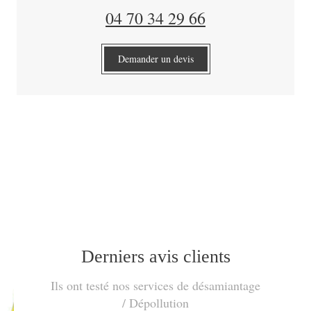
04 70 34 29 66
Demander un devis
Derniers avis clients
Ils ont testé nos services de désamiantage
/ Dépollution