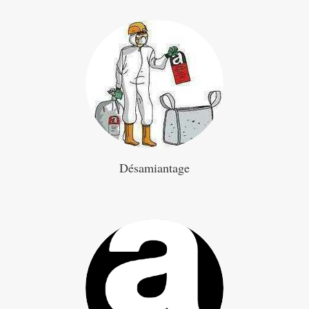
Désamiantage